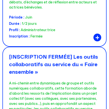
débats, d’échanges et de réflexion entre acteurs et
actrices bénévoles.
Période :
Juin
Durée :
1/2 jours
Profil :
Administrateur.trice
+
Inscription :
Fermée
[INSCRIPTION FERMÉE] Les outils
collaboratifs au service du « Faire
ensemble »
A mi-chemin entre dynamiques de groupe et outils
numériques collaboratifs, cette formation aborde
d’abord les ressorts de l’implication dans un projet
collectif (avec ses collègues, avec ses partenaires,
avec ses publics...), puis en approfondit un aspect
en particulier : les outils collaboratifs au service