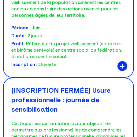
vieillissement de la population amènent les centres
sociaux à construire des actions avec et pour les
personnes âgées de leur territoire.
Période :
Juin
Durée :
2 jours
Profil :
Référent.e du projet vieillissement (salarié.es
et binôme bénévole) en centre social ou fédération,
direction en centre social.
+
Inscription :
Ouverte
[INSCRIPTION FERMÉE] Usure
professionnelle : journée de
sensibilisation
Cette journée de formation a pour objectif de
permettre aux professionnel·les de comprendre les
mécanismes de l’usure professionnelle, d’analyser les