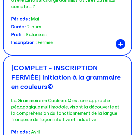
à l’ère de la surcharge administrative et du rendu
compte … ?
Période :
Mai
Durée :
2 jours
Profil :
Salarié.es
+
Inscription :
Fermée
[COMPLET - INSCRIPTION
FERMÉE] Initiation à la grammaire
en couleurs©
La Grammaire en Couleurs© est une approche
pédagogique multimodale, visant la découverte et
la compréhension du fonctionnement de la langue
française de façon intuitive et inductive
Période :
Avril