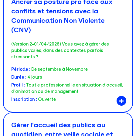
Ancrer sa posture pro face aux
conflits et tensions avec la
Communication Non Violente
(CNV)
(version 2-01/04/2026) Vous avez à gérer des
publics varies, dans des contextes parfois
stressants ?
Période :
De septembre à Novembre
Durée :
4 jours
Profil :
Tout.e professionnel.le en situation d’accueil,
d’animation ou de management
+
Inscription :
Ouverte
Gérer l'accueil des publics au
quotidien, entre veille sociale et