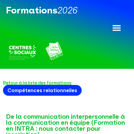
Formations​
2026​
Retour à la liste des formations
Compétences relationnelles
De la communication interpersonnelle à
la communication en équipe (Formation
en INTRA : nous contacter pour