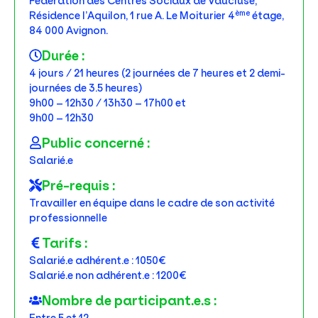
Fédération des Centres Sociaux de Vaucluse,
ème
Résidence l’Aquilon, 1 rue A. Le Moiturier 4
étage,
84 000 Avignon.
Durée :
4 jours / 21 heures (2 journées de 7 heures et 2 demi-
journées de 3.5 heures)
9h00 – 12h30 / 13h30 – 17h00 et
9h00 – 12h30
Public concerné :
Salarié.e
Pré-requis :
Travailler en équipe dans le cadre de son activité
professionnelle
Tarifs :
Salarié.e adhérent.e : 1050€
Salarié.e non adhérent.e : 1200€
Nombre de participant.e.s :