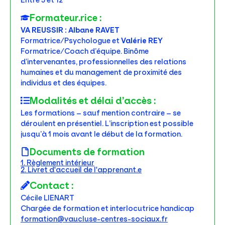
Entre 5 et 12
Formateur.rice :
VA REUSSIR : Albane RAVET
Formatrice/Psychologue et
Valérie REY
Formatrice/Coach d’équipe. Binôme
d’intervenantes, professionnelles des relations
humaines et du management de proximité des
individus et des équipes.
Modalités et délai d’accès :
Les formations – sauf mention contraire – se
déroulent en présentiel. L’inscription est possible
jusqu’à 1 mois avant le début de la formation.
Documents de formation
1. Règlement intérieur
2. Livret d'accueil de l'apprenant.e
Contact :
Cécile LIENART
Chargée de formation et interlocutrice handicap
formation@vaucluse-centres-sociaux.fr