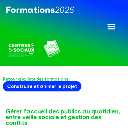
Formations​
2026​
Retour à la liste des formations
Construire et animer le projet
Gérer l'accueil des publics au quotidien,
entre veille sociale et gestion des
conflits