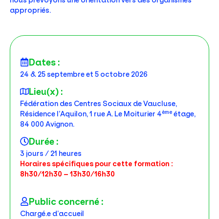
nous prévoyons une orientation vers des organismes
appropriés.
Dates :
24 & 25 septembre et 5 octobre 2026
Lieu(x) :
Fédération des Centres Sociaux de Vaucluse,
ème
Résidence l’Aquilon, 1 rue A. Le Moiturier 4
étage,
84 000 Avignon.
Durée :
3 jours / 21 heures
Horaires spécifiques pour cette formation :
8h30/12h30 – 13h30/16h30
Public concerné :
Chargé.e d’accueil