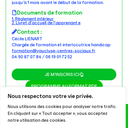
jusqu’à 1 mois avant le début de la formation.
Documents de formation
1. Règlement intérieur
2. Livret d'accueil de l'apprenant.e
Contact :
Cécile LIENART
Chargée de formation et interlocutrice handicap
formation@vaucluse-centres-sociaux.fr
04 90 87 07 84 / 06 19 01 72 52
JE M'INSCRIS ICI
PROGRAMME AU FORMAT PDF
Nous respectons votre vie privée.
Nous utilisons des cookies pour analyser notre trafic.
En cliquant sur « Tout accepter », vous acceptez
notre utilisation des cookies.
Tous droits réservés - © 2026
Union des Centres Sociaux des Bouches-du-Rhône