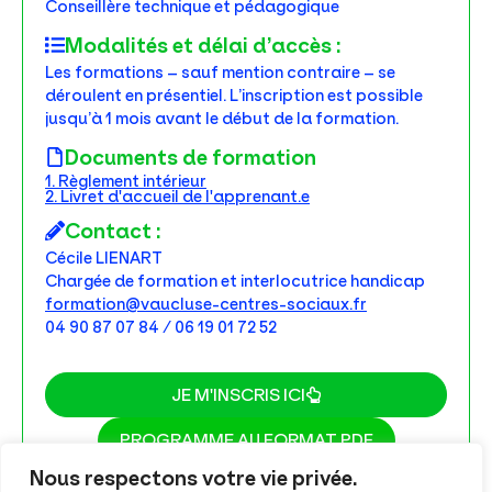
Conseillère technique et pédagogique
Modalités et délai d’accès :
Les formations – sauf mention contraire – se
déroulent en présentiel. L’inscription est possible
jusqu’à 1 mois avant le début de la formation.
Documents de formation
1. Règlement intérieur
2. Livret d'accueil de l'apprenant.e
Contact :
Cécile LIENART
Chargée de formation et interlocutrice handicap
formation@vaucluse-centres-sociaux.fr
04 90 87 07 84 / 06 19 01 72 52
JE M'INSCRIS ICI
PROGRAMME AU FORMAT PDF
Nous respectons votre vie privée.