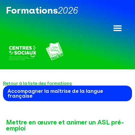
Formations​
2026​
Retour à la liste des formations
Accompagner la maîtrise de la langue
française
Mettre en œuvre et animer un ASL pré-
emploi