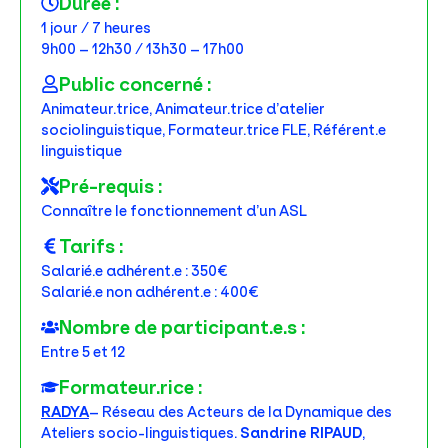
Durée :
1 jour / 7 heures
9h00 – 12h30 / 13h30 – 17h00
Public concerné :
Animateur.trice, Animateur.trice d’atelier
sociolinguistique, Formateur.trice FLE, Référent.e
linguistique
Pré-requis :
Connaître le fonctionnement d’un ASL
Tarifs :
Salarié.e adhérent.e : 350€
Salarié.e non adhérent.e : 400€
Nombre de participant.e.s :
Entre 5 et 12
Formateur.rice :
RADYA
– Réseau des Acteurs de la Dynamique des
Ateliers socio-linguistiques.
Sandrine RIPAUD
,