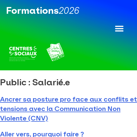
Formations​
2026​
Public :
Salarié.e
Ancrer sa posture pro face aux conflits et
tensions avec la Communication Non
Violente (CNV)
Aller vers, pourquoi faire ?